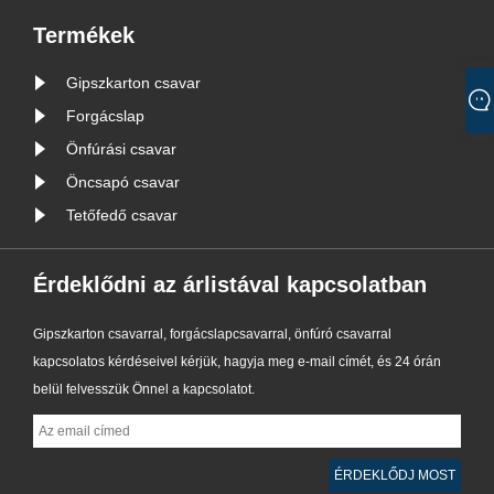
Termékek
Gipszkarton csavar
Forgácslap
Önfúrási csavar
Öncsapó csavar
Tetőfedő csavar
Érdeklődni az árlistával kapcsolatban
Gipszkarton csavarral, forgácslapcsavarral, önfúró csavarral
kapcsolatos kérdéseivel kérjük, hagyja meg e-mail címét, és 24 órán
belül felvesszük Önnel a kapcsolatot.