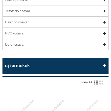
Tetőfedő csavar
Faépítő csavar
PVC -csavar
Betoncsavar
új termékek
View as