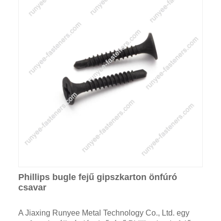
Phillips bugle fejű gipszkarton önfúró
csavar
A Jiaxing Runyee Metal Technology Co., Ltd. egy